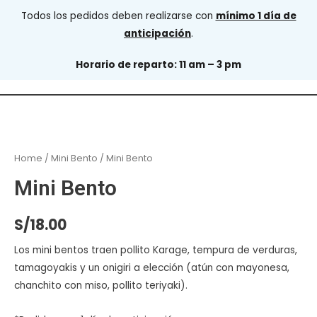
Todos los pedidos deben realizarse con
mínimo 1 día de
anticipación
.
Horario de reparto: 11 am – 3 pm
Home
/
Mini Bento
/ Mini Bento
Mini Bento
S/
18.00
Los mini bentos traen pollito Karage, tempura de verduras,
tamagoyakis y un onigiri a elección (atún con mayonesa,
chanchito con miso, pollito teriyaki).